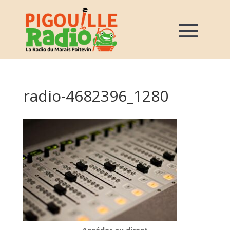
radio-4682396_1280