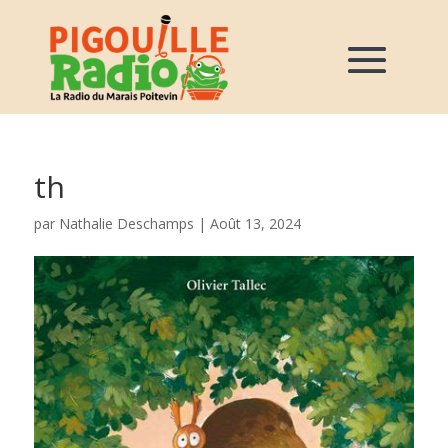
th
par
Nathalie Deschamps
|
Août 13, 2024