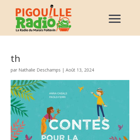
th
par
Nathalie Deschamps
|
Août 13, 2024