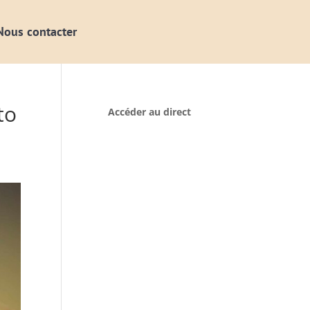
Nous contacter
to
Accéder au direct