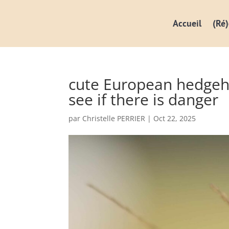
Accueil
(Ré)
cute European hedgeho
see if there is danger
par
Christelle PERRIER
|
Oct 22, 2025