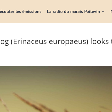
écouter les émissions
La radio du marais Poitevin
g (Erinaceus europaeus) looks 