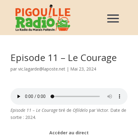
Episode 11 – Le Courage
par
vic.lagarde@laposte.net
|
Mai 23, 2024
Episode 11 – Le Courage
tiré de
Ofildelo
par Victor. Date de
sortie : 2024.
Accéder au direct