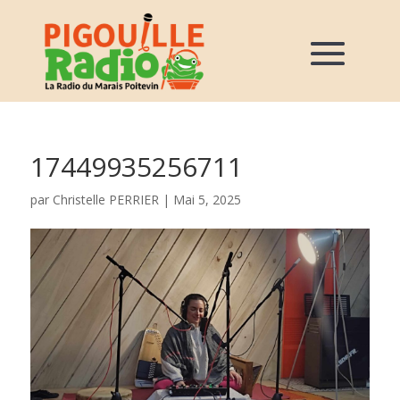
17449935256711
par
Christelle PERRIER
|
Mai 5, 2025