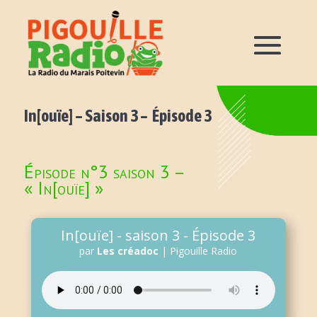
In[ouïe] – Saison 3 – Épisode 3
Épisode n°3 saison 3 –
« In[ouïe] »
In[ouïe] - saison 3 - Épisode 3
par
Les créadoc
|
Pigouille Radio