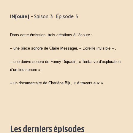
IN[ouïe]
–Saison 3 Épisode 3
Dans cette émission, trois créations à l’écoute :
– une pièce sonore de Claire Messager, « L’oreille invisible » ,
– une dérive sonore de Fanny Dujradin, « Tentative d’exploration
d’un lieu sonore »,
– un documentaire de Charlène Biju, « A travers eux ».
Les derniers épisodes