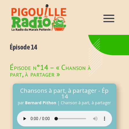
Épisode 14
Épisode n°14 – « Chanson à
part, à partager »
Chansons à part, à partager - Ép
14
par
Bernard Pithon
|
Chanson à part, à partager