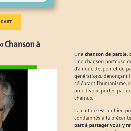
DCAST
 « Chanson à
Une
chanson de parole, d
Une chanson porteuse de
d’amour, d’espoir et de 
générations, dénonçant le
célébrant l’humanisme, s
prend voix, portés par u
charnus.
La culture est un bien pub
condamnés à la précarité 
part à partager vous y re