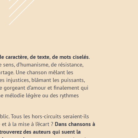
e caractère, de texte, de mots ciselés
.
 sens, d’humanisme, de résistance,
partage. Une chanson mêlant les
s injustices, blâmant les puissants,
e gorgeant d’amour et finalement qui
ne mélodie légère ou des rythmes
lic. Tous les hors-circuits seraient-ils
et à la mise à l’écart ?
Dans chansons à
trouverez des auteurs qui suent la