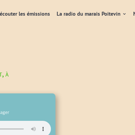
écouter les émissions
La radio du marais Poitevin
, à
tager