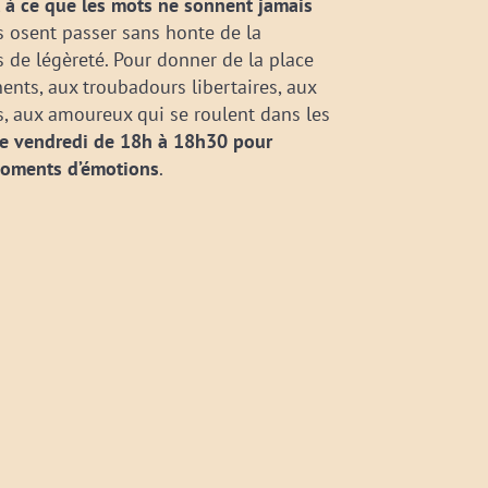
t à ce que les mots ne sonnent jamais
ls osent passer sans honte de la
 de légèreté. Pour donner de la place
ents, aux troubadours libertaires, aux
s, aux amoureux qui se roulent dans les
e vendredi de 18h à 18h30 pour
moments d’émotions
.