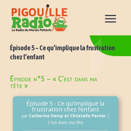
Épisode 5 – Ce qu’implique la frustration
chez l’enfant
Épisode n°5 – « C’est dans ma
tête »
Épisode 5 - Ce qu’implique la
frustration chez l’enfant
par
Catherine Deroy et Christelle Perrier
|
C'est dans ma tête