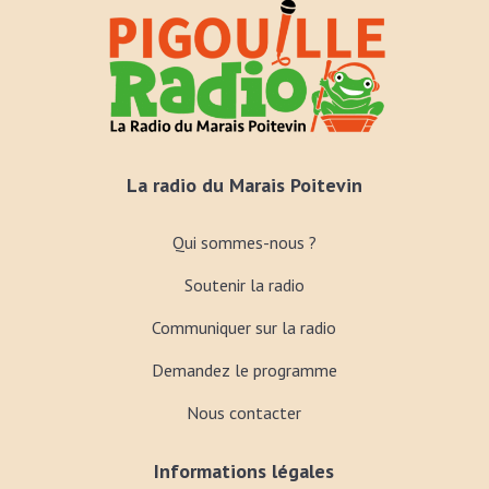
La radio du Marais Poitevin
Qui sommes-nous ?
Soutenir la radio
Communiquer sur la radio
Demandez le programme
Nous contacter
Informations légales