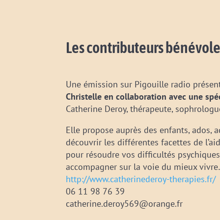
Les contributeurs bénévole
Une émission sur Pigouille radio présen
Christelle en collaboration avec une spé
Catherine Deroy, thérapeute, sophrologu
Elle propose auprès des enfants, ados, a
découvrir les différentes facettes de l’ai
pour résoudre vos difficultés psychiqu
accompagner sur la voie du mieux vivr
http://www.catherinederoy-therapies.fr/
06 11 98 76 39
catherine.deroy569@orange.fr