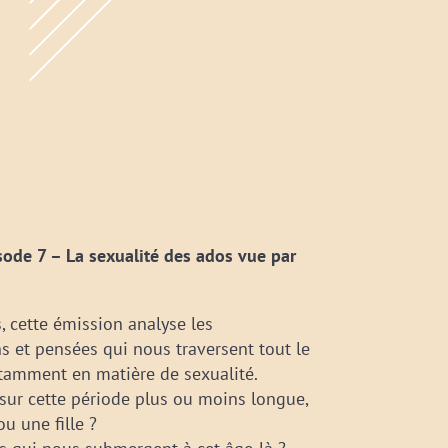
sode 7 – La sexualité des ados vue par
, cette émission analyse les
 et pensées qui nous traversent tout le
tamment en matière de sexualité.
e sur cette période plus ou moins longue,
u une fille ?