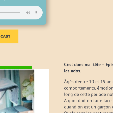
DCAST
7
C’est dans ma tête – Epi
les ados.
Âgés d’entre 10 et 19 ans
comportements, émotions
long de cette période no
A quoi doit-on faire fac
quand on est un garçon o