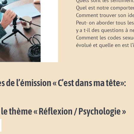
Quels sont les sentiment
Quel est notre comporte
Comment trouver son iden
Peut- on aborder tous le
y a t-il des questions à 
Comment les codes sexuel
évolué et quelle en est l
s de l’émission « C’est dans ma tête»:
 le thème « Réflexion / Psychologie »