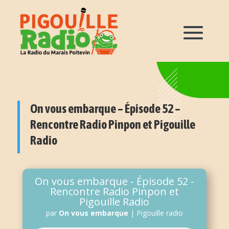
On vous embarque – Épisode 52 –
Rencontre Radio Pinpon et Pigouille
Radio
On vous embarque - Épisode 52 -
Rencontre Radio Pinpon et
Pigouille Radio
par
On vous embarque
|
Pigouille radio