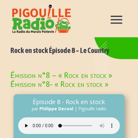
Rock en stock Épisode 8 – Le Country
Émission n°8 – « Rock en stock »
Émission n°8- « Rock en stock »
Épisode 8 - Rock en stock
par
Philippe Decool
|
Pigouille radio