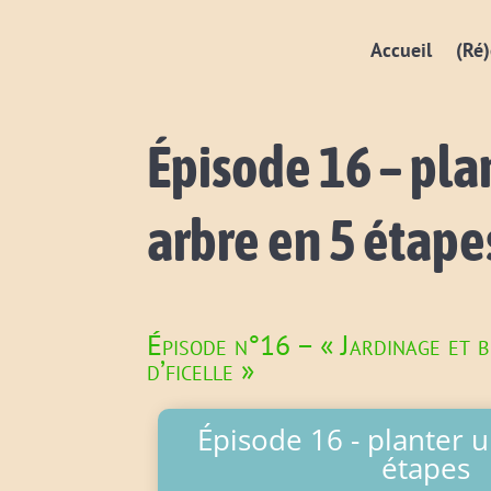
Accueil
(Ré)
Épisode 16 – pla
arbre en 5 étape
Épisode n°16 – « Jardinage et 
d’ficelle »
Épisode 16 - planter 
étapes