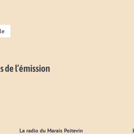
le
s de l’émission
La radio du Marais Poitevin