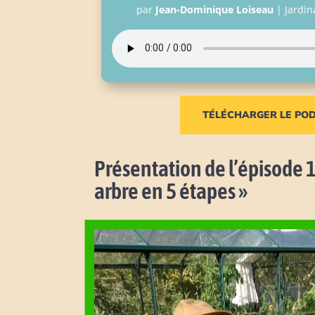
par
Jean-Dominique Loiseau
|
Jardin
TÉLÉCHARGER LE PO
Présentation de l’épisode 
arbre en 5 étapes »