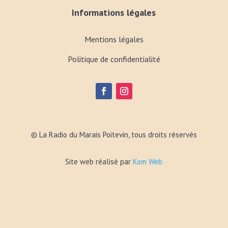
Informations légales
Mentions légales
Politique de confidentialité
© La Radio du Marais Poitevin, tous droits réservés
Site web réalisé par
Kom Web