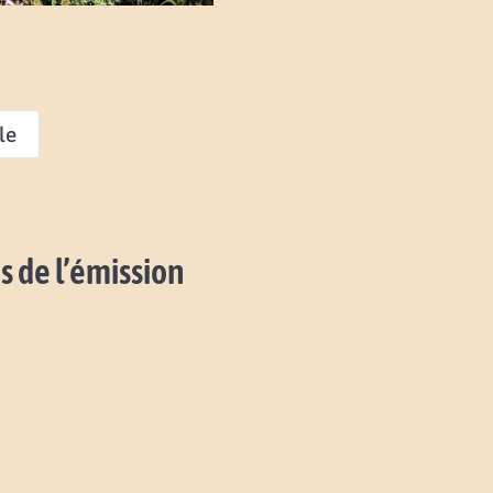
le
s de l’émission