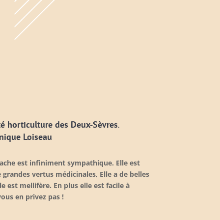
té horticulture des Deux-Sèvres
.
nique Loiseau
rache est infiniment sympathique. Elle est
de grandes vertus médicinales, Elle a de belles
 est mellifère. En plus elle est facile à
vous en privez pas !