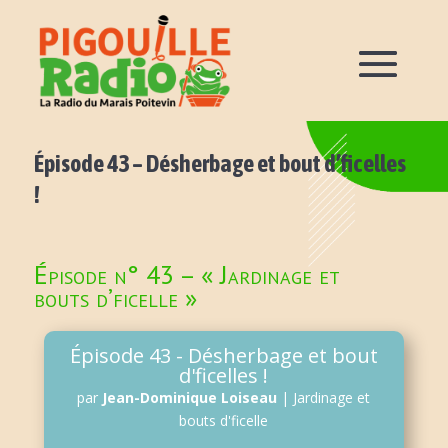
Épisode 43 – Désherbage et bout d’ficelles
!
Épisode n° 43 – « Jardinage et
bouts d’ficelle »
Épisode 43 - Désherbage et bout
d'ficelles !
par
Jean-Dominique Loiseau
|
Jardinage et
bouts d'ficelle