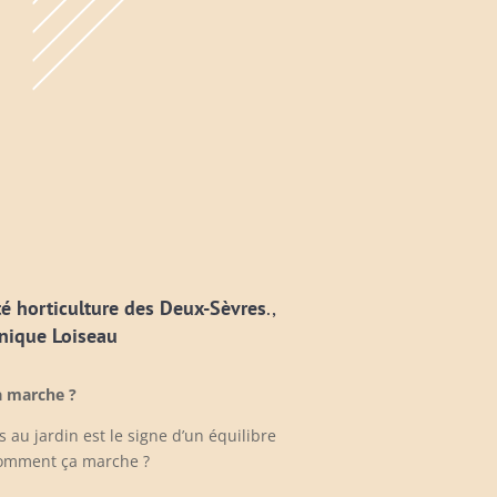
té horticulture des Deux-Sèvres
.,
nique Loiseau
a marche ?
 au jardin est le signe d’un équilibre
 comment ça marche ?