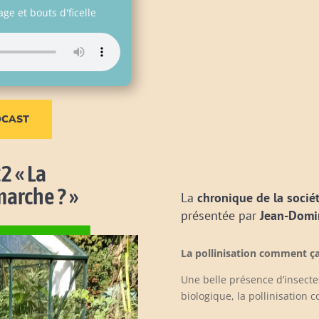
age et bouts d'ficelle
DCAST
2 « La
marche ? »
La
chronique de la socié
présentée par
Jean-Domi
La pollinisation comment ç
Une belle présence d’insectes
biologique, la pollinisation