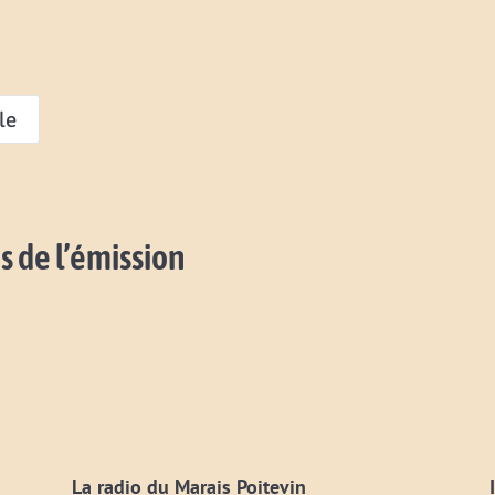
le
s de l’émission
La radio du Marais Poitevin