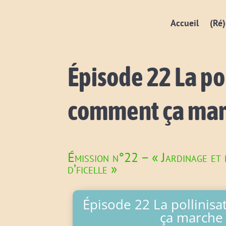
Accueil
(Ré)
Épisode 22 La po
comment ça mar
Émission n°22 – « Jardinage et
d’ficelle »
Épisode 22 La pollinis
ça marche 