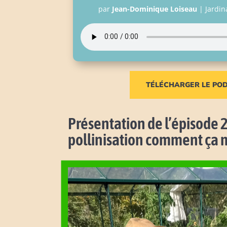
par
Jean-Dominique Loiseau
|
Jardin
TÉLÉCHARGER LE PO
Présentation de l’épisode 2
pollinisation comment ça 